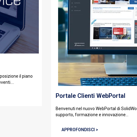
posizione il piano
enti....
Portale Clienti WebPortal
Benvenuti nel nuovo WebPortal di SolidWorl
supporto, formazione e innovazione...
APPROFONDISCI >