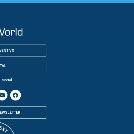
EVENTIVO
TAL
 social
 NEWSLETTER