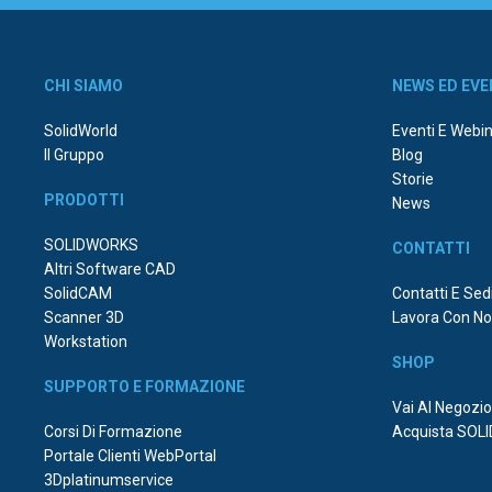
CHI SIAMO
NEWS ED EVE
SolidWorld
Eventi E Webi
Il Gruppo
Blog
Storie
PRODOTTI
News
SOLIDWORKS
CONTATTI
Altri Software CAD
SolidCAM
Contatti E Sed
Scanner 3D
Lavora Con No
Workstation
SHOP
SUPPORTO E FORMAZIONE
Vai Al Negozi
Corsi Di Formazione
Acquista SOL
Portale Clienti WebPortal
3Dplatinumservice