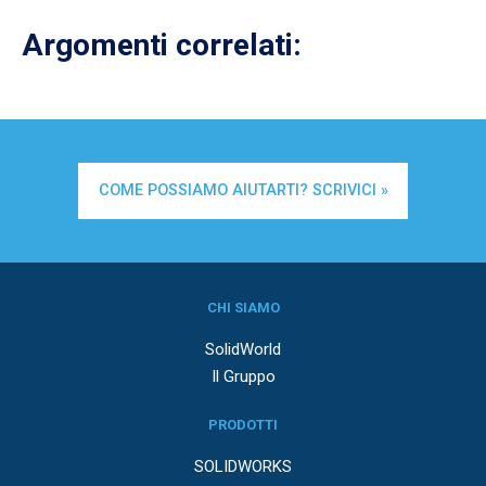
Argomenti correlati:
COME POSSIAMO AIUTARTI? SCRIVICI »
CHI SIAMO
SolidWorld
Il Gruppo
PRODOTTI
SOLIDWORKS