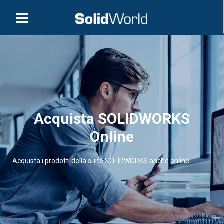
Acquista SOLIDWORKS
Online
Acquista i prodotti della suite SOLIDWORKS anche online