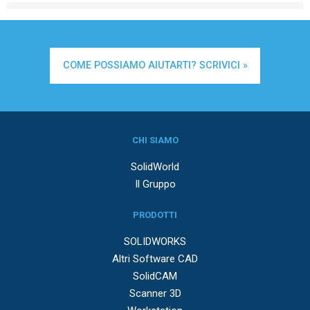
COME POSSIAMO AIUTARTI? SCRIVICI »
CHI SIAMO
SolidWorld
Il Gruppo
PRODOTTI
SOLIDWORKS
Altri Software CAD
SolidCAM
Scanner 3D