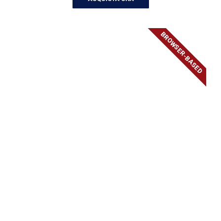
BROWSER-BASED