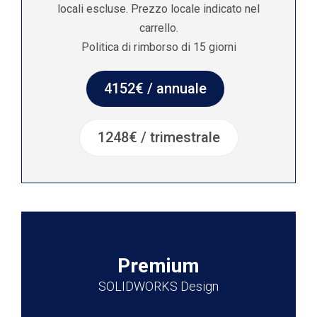
locali escluse. Prezzo locale indicato nel
carrello.
Politica di rimborso di 15 giorni
4152€ / annuale
1248€ / trimestrale
Premium
SOLIDWORKS Design