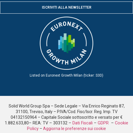
ISCRIVITI ALLA NEWSLETTER
Listed on Euronext Growth Milan (ticker: S3D)
Solid World Group Spa – Sede Legale – Via Enrico Reginato 87,
31100, Treviso, Italy – P.IVA/Cod. Fisc/Iscr. Reg. Imp. TV
04132150964 – Capitale Sociale sottoscritto e versato per €
1.882.633,80
– REA: TV – 303132 –
Dati Fiscali
–
GDPR
–
Cookie
Policy
–
Aggiorna le preferenze sui cookie