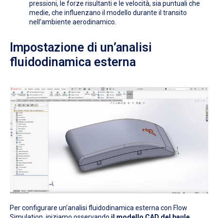
pressioni, le forze risultanti e le velocità, sia puntuali che
medie, che influenzano il modello durante il transito
nell’ambiente aerodinamico.
Imposta
zione
di
un’anali
si
fluidodinamica esterna
Per configurare un’analisi fluidodinamica esterna con Flow
Simulation, iniziamo osservando
il modello CAD del baule