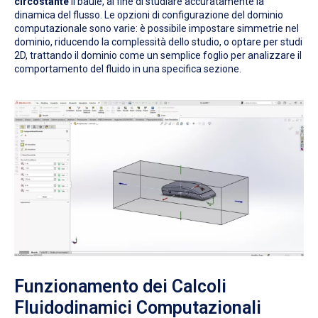
circostante
il baule, al fine di studiare accuratamente la
dinamica del flusso. Le opzioni di configurazione del dominio
computazionale sono varie: è possibile impostare simmetrie nel
dominio, riducendo la complessità dello studio, o optare per studi
2D, trattando il dominio come un semplice foglio per analizzare il
comportamento del fluido in una specifica sezione.
Funzionamento dei Calcoli
Fluidodinamici Computazionali