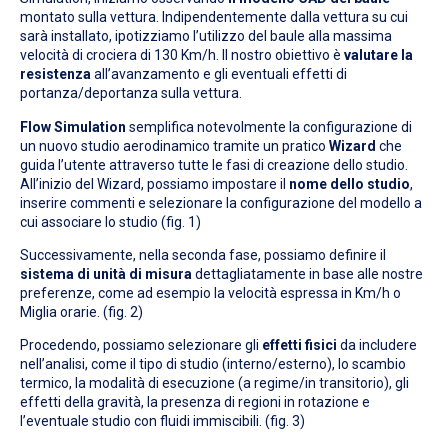
montato sulla vettura. Indipendentemente dalla vettura su cui
sarà installato, ipotizziamo l’utilizzo del baule alla massima
velocità di crociera di 130 Km/h. Il nostro obiettivo è
valutare la
resistenza
all’avanzamento e gli eventuali effetti di
portanza/deportanza sulla vettura.
Flow Simulation
semplifica notevolmente la configurazione di
un nuovo studio aerodinamico tramite un pratico
Wizard
che
guida l’utente attraverso tutte le fasi di creazione dello studio.
All’inizio del Wizard, possiamo impostare il
nome dello studio
,
inserire commenti e selezionare la configurazione del modello a
cui associare lo studio (fig. 1)
Successivamente, nella seconda fase, possiamo definire il
sistema di unità di misura
dettagliatamente in base alle nostre
preferenze, come ad esempio la velocità espressa in Km/h o
Miglia orarie. (fig. 2)
Procedendo, possiamo selezionare gli
effetti fisici
da includere
nell’analisi, come il tipo di studio (interno/esterno), lo scambio
termico, la modalità di esecuzione (a regime/in transitorio), gli
effetti della gravità, la presenza di regioni in rotazione e
l’eventuale studio con fluidi immiscibili. (fig. 3)