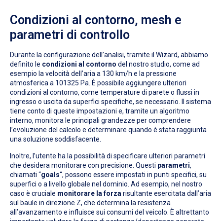
Condizioni al contorno, mesh e
parametri di controllo
Durante la configurazione dell’analisi, tramite il Wizard, abbiamo
definito le
condizioni al contorno
del nostro studio, come ad
esempio la velocità dell’aria a 130 km/h e la pressione
atmosferica a 101325 Pa. È possibile aggiungere ulteriori
condizioni al contorno, come temperature di parete o flussi in
ingresso o uscita da superfici specifiche, se necessario. Il sistema
tiene conto di queste impostazioni e, tramite un algoritmo
interno, monitora le principali grandezze per comprendere
l’evoluzione del calcolo e determinare quando è stata raggiunta
una soluzione soddisfacente.
Inoltre, l’utente ha la possibilità di specificare ulteriori parametri
che desidera monitorare con precisione. Questi
parametri
,
chiamati “
goals
“, possono essere impostati in punti specifici, su
superfici o a livello globale nel dominio. Ad esempio, nel nostro
caso è cruciale
monitorare la forza
risultante esercitata dall’aria
sul baule in direzione Z, che determina la resistenza
all’avanzamento e influisce sui consumi del veicolo. È altrettanto