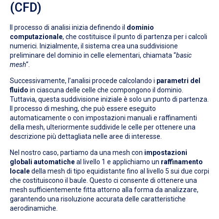
(CFD)
Il processo di analisi inizia definendo il
dominio
computazionale
, che costituisce il punto di partenza per i calcoli
numerici. Inizialmente, il sistema crea una suddivisione
preliminare del dominio in celle elementari, chiamata “
basic
mesh
“.
Successivamente, l’analisi procede calcolando i
parametri del
fluido
in ciascuna delle celle che compongono il dominio.
Tuttavia, questa suddivisione iniziale è solo un punto di partenza.
Il processo di meshing, che può essere eseguito
automaticamente o con impostazioni manuali e raffinamenti
della mesh, ulteriormente suddivide le celle per ottenere una
descrizione più dettagliata nelle aree di interesse.
Nel nostro caso, partiamo da una mesh con
impostazioni
globali automatiche
al livello 1 e applichiamo un
raffinamento
locale
della mesh di tipo equidistante fino al livello 5 sui due corpi
che costituiscono il baule. Questo ci consente di ottenere una
mesh sufficientemente fitta attorno alla forma da analizzare,
garantendo una risoluzione accurata delle caratteristiche
aerodinamiche.