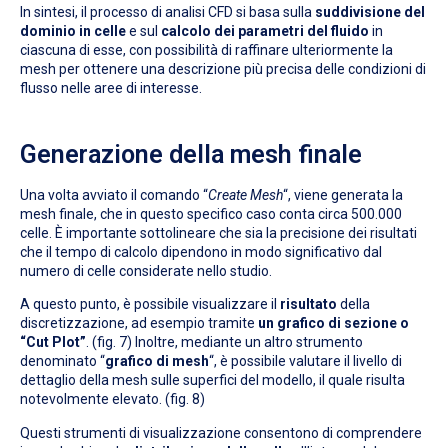
In sintesi, il processo di analisi CFD si basa sulla
suddivisione del
dominio in celle
e sul
calcolo dei parametri del fluido
in
ciascuna di esse, con possibilità di raffinare ulteriormente la
mesh per ottenere una descrizione più precisa delle condizioni di
flusso nelle aree di interesse.
Generazione della mesh finale
Una volta avviato il comando “
Create Mesh
“, viene generata la
mesh finale, che in questo specifico caso conta circa 500.000
celle. È importante sottolineare che sia la precisione dei risultati
che il tempo di calcolo dipendono in modo significativo dal
numero di celle considerate nello studio.
A questo punto, è possibile visualizzare il
risultato
della
discretizzazione, ad esempio tramite
un grafico di sezione o
“Cut Plot”
. (fig. 7) Inoltre, mediante un altro strumento
denominato “
grafico di mesh
“, è possibile valutare il livello di
dettaglio della mesh sulle superfici del modello, il quale risulta
notevolmente elevato. (fig. 8)
Questi strumenti di visualizzazione consentono di comprendere