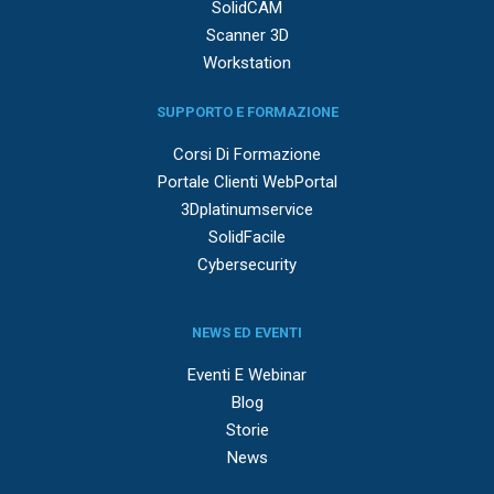
SolidCAM
Scanner 3D
Workstation
SUPPORTO E FORMAZIONE
Corsi Di Formazione
Portale Clienti WebPortal
3Dplatinumservice
SolidFacile
Cybersecurity
NEWS ED EVENTI
Eventi E Webinar
Blog
Storie
News