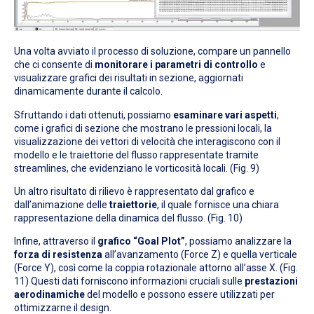
Una volta avviato il processo di soluzione, compare un pannello
che ci consente di
monitorare i parametri di controllo
e
visualizzare grafici dei risultati in sezione, aggiornati
dinamicamente durante il calcolo.
Sfruttando i dati ottenuti, possiamo
esaminare vari aspetti
,
come i grafici di sezione che mostrano le pressioni locali, la
visualizzazione dei vettori di velocità che interagiscono con il
modello e le traiettorie del flusso rappresentate tramite
streamlines, che evidenziano le vorticosità locali.
(Fig. 9)
Un altro risultato di rilievo è rappresentato dal grafico e
dall’animazione delle
traiettorie
, il quale fornisce una chiara
rappresentazione della dinamica del flusso. (Fig. 10)
Infine, attraverso il
grafico “Goal Plot”
, possiamo analizzare la
forza di resistenza
all’avanzamento (Force Z) e quella verticale
(Force Y), così come la coppia rotazionale attorno all’asse X. (Fig.
11) Questi dati forniscono informazioni cruciali sulle
prestazioni
aerodinamiche
del modello e possono essere utilizzati per
ottimizzarne il design.