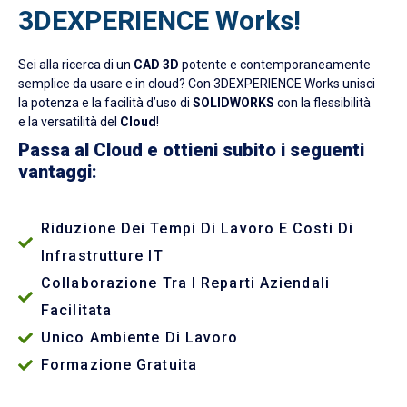
3DEXPERIENCE Works!
Sei alla ricerca di un
CAD 3D
potente e contemporaneamente
semplice da usare e in cloud? Con 3DEXPERIENCE Works unisci
la potenza e la facilità d’uso di
SOLIDWORKS
con la flessibilità
e la versatilità del
Cloud
!
Passa al Cloud e ottieni subito i seguenti
vantaggi:
Riduzione Dei Tempi Di Lavoro E Costi Di
Infrastrutture IT
Collaborazione Tra I Reparti Aziendali
Facilitata
Unico Ambiente Di Lavoro
Formazione Gratuita