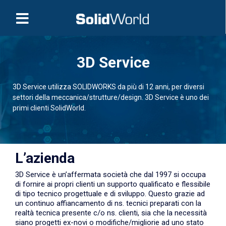
3D Service
3D Service utilizza SOLIDWORKS da più di 12 anni, per diversi
settori della meccanica/strutture/design. 3D Service è uno dei
primi clienti SolidWorld.
L’azienda
3D Service è un’affermata società che dal 1997 si occupa
di fornire ai propri clienti un supporto qualificato e flessibile
di tipo tecnico progettuale e di sviluppo. Questo grazie ad
un continuo affiancamento di ns. tecnici preparati con la
realtà tecnica presente c/o ns. clienti, sia che la necessità
siano progetti ex-novi o modifiche/migliorie ad uno stato