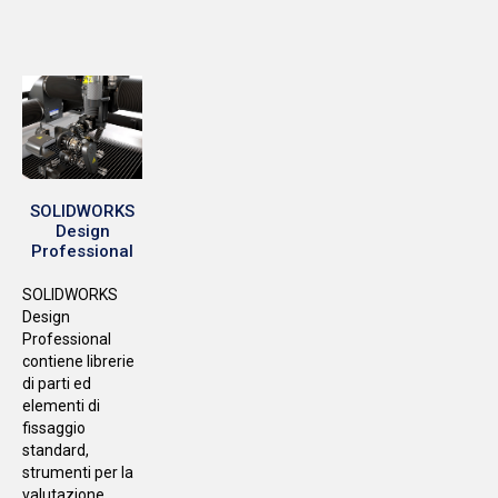
SOLIDWORKS
Design
Professional
SOLIDWORKS
Design
Professional
contiene librerie
di parti ed
elementi di
fissaggio
standard,
strumenti per la
valutazione