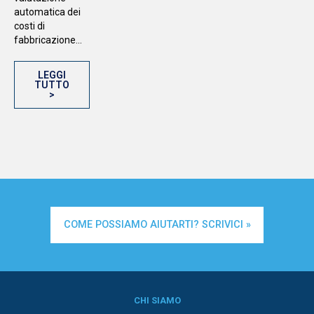
automatica dei
costi di
fabbricazione...
LEGGI
TUTTO
>
COME POSSIAMO AIUTARTI? SCRIVICI »
CHI SIAMO